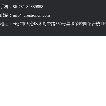
手机：86-731-89839858
邮箱：info@creationcn.com
地址：长沙市天心区湘府中路369号星城荣域园综合楼110